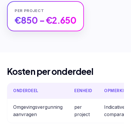
PER PROJECT
€850 – €2.650
Kosten per onderdeel
ONDERDEEL
EENHEID
OPMERKING
Omgevingsvergunning
per
Indicative e
aanvragen
project
comparable 