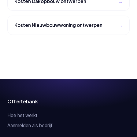
Kosten Dakopbouw ontwerpen
Kosten Nieuwbouwwoning ontwerpen
Offertebank
Hoe het werkt
Aanmelden als bedrijf