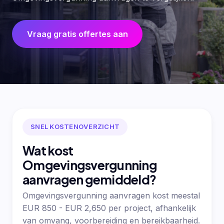
Vraag gratis offertes aan
SNEL KOSTENOVERZICHT
Wat kost
Omgevingsvergunning
aanvragen gemiddeld?
Omgevingsvergunning aanvragen kost meestal
EUR 850 - EUR 2,650 per project, afhankelijk
van omvang, voorbereiding en bereikbaarheid.