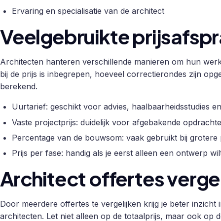
Ervaring en specialisatie van de architect
Veelgebruikte prijsafsp
Architecten hanteren verschillende manieren om hun werk
bij de prijs is inbegrepen, hoeveel correctierondes zijn
berekend.
Uurtarief: geschikt voor advies, haalbaarheidsstudies 
Vaste projectprijs: duidelijk voor afgebakende opdrach
Percentage van de bouwsom: vaak gebruikt bij grotere p
Prijs per fase: handig als je eerst alleen een ontwerp wi
Architect offertes verge
Door meerdere offertes te vergelijken krijg je beter inzicht
architecten. Let niet alleen op de totaalprijs, maar ook o