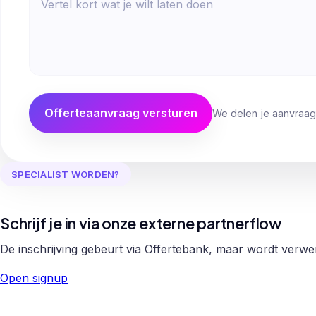
Offerteaanvraag versturen
We delen je aanvraag
SPECIALIST WORDEN?
Schrijf je in via onze externe partnerflow
De inschrijving gebeurt via Offertebank, maar wordt verw
Open signup