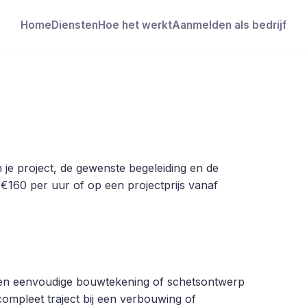
Home
Diensten
Hoe het werkt
Aanmelden als bedrijf
je project, de gewenste begeleiding en de
€160 per uur of op een projectprijs vanaf
 een eenvoudige bouwtekening of schetsontwerp
ompleet traject bij een verbouwing of