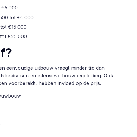
t €5.000
500 tot €6.000
 tot €15.000
tot €25.000
af?
 Een eenvoudige uitbouw vraagt minder tijd dan
standseisen en intensieve bouwbegeleiding. Ook
ken voorbereidt, hebben invloed op de prijs.
nieuwbouw
e