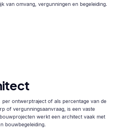
ijk van omvang, vergunningen en begeleiding.
itect
, per ontwerptraject of als percentage van de
p of vergunningsaanvraag, is een vaste
uwbouwprojecten werkt een architect vaak met
en bouwbegeleiding.