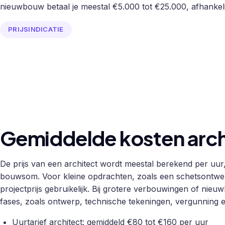
nieuwbouw betaal je meestal €5.000 tot €25.000, afhankel
PRIJSINDICATIE
Gemiddelde kosten arch
De prijs van een architect wordt meestal berekend per uur
bouwsom. Voor kleine opdrachten, zoals een schetsontwer
projectprijs gebruikelijk. Bij grotere verbouwingen of nie
fases, zoals ontwerp, technische tekeningen, vergunning 
Uurtarief architect: gemiddeld €80 tot €160 per uur