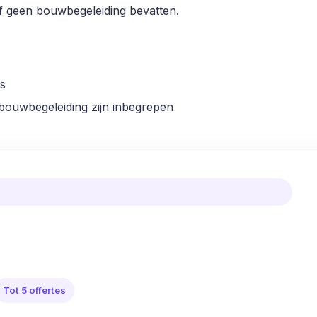
f geen bouwbegeleiding bevatten.
s
 bouwbegeleiding zijn inbegrepen
Tot 5 offertes