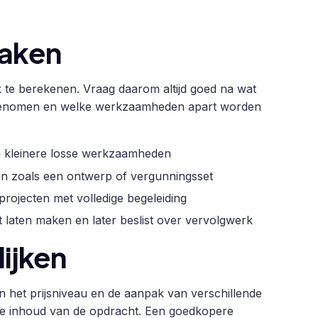
raken
 te berekenen. Vraag daarom altijd goed na wat
 opgenomen en welke werkzaamheden apart worden
en kleinere losse werkzaamheden
ten zoals een ontwerp of vergunningsset
rojecten met volledige begeleiding
lt laten maken en later beslist over vervolgwerk
lijken
 in het prijsniveau en de aanpak van verschillende
p de inhoud van de opdracht. Een goedkopere