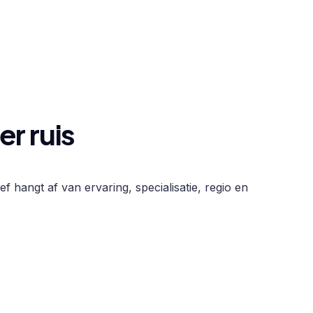
r ruis
f hangt af van ervaring, specialisatie, regio en