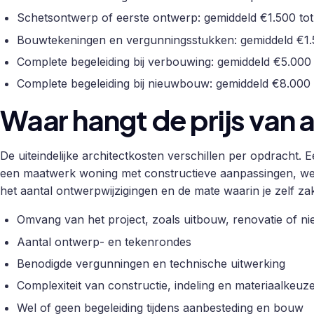
Schetsontwerp of eerste ontwerp: gemiddeld €1.500 to
Bouwtekeningen en vergunningsstukken: gemiddeld €1.
Complete begeleiding bij verbouwing: gemiddeld €5.000
Complete begeleiding bij nieuwbouw: gemiddeld €8.000 
Waar hangt de prijs van 
De uiteindelijke architectkosten verschillen per opdracht.
een maatwerk woning met constructieve aanpassingen, wel
het aantal ontwerpwijzigingen en de mate waarin je zelf za
Omvang van het project, zoals uitbouw, renovatie of 
Aantal ontwerp- en tekenrondes
Benodigde vergunningen en technische uitwerking
Complexiteit van constructie, indeling en materiaalkeuz
Wel of geen begeleiding tijdens aanbesteding en bouw