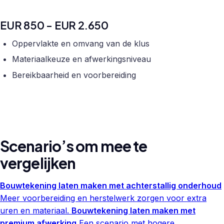
EUR 850 - EUR 2.650
Oppervlakte en omvang van de klus
Materiaalkeuze en afwerkingsniveau
Bereikbaarheid en voorbereiding
Scenario’s om mee te
vergelijken
Bouwtekening laten maken met achterstallig onderhoud
Meer voorbereiding en herstelwerk zorgen voor extra
uren en materiaal.
Bouwtekening laten maken met
premium afwerking
Een scenario met hogere