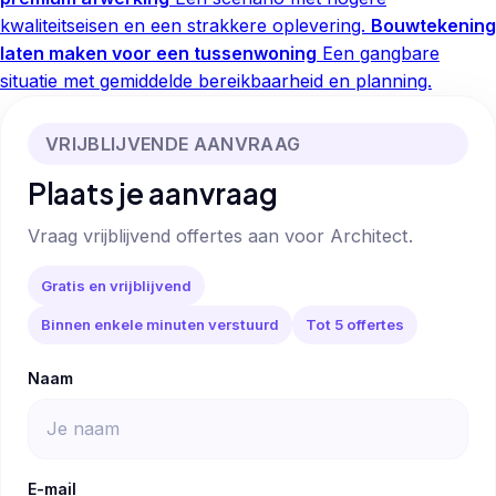
kwaliteitseisen en een strakkere oplevering.
Bouwtekening
laten maken voor een tussenwoning
Een gangbare
situatie met gemiddelde bereikbaarheid en planning.
VRIJBLIJVENDE AANVRAAG
Plaats je aanvraag
Vraag vrijblijvend offertes aan voor Architect.
Gratis en vrijblijvend
Binnen enkele minuten verstuurd
Tot 5 offertes
Naam
E-mail