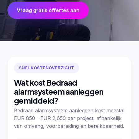
Vraag gratis offertes aan
SNEL KOSTENOVERZICHT
Wat kost Bedraad
alarmsysteem aanleggen
gemiddeld?
Bedraad alarmsysteem aanleggen kost meestal
EUR 850 - EUR 2,650 per project, afhankelijk
van omvang, voorbereiding en bereikbaarheid.