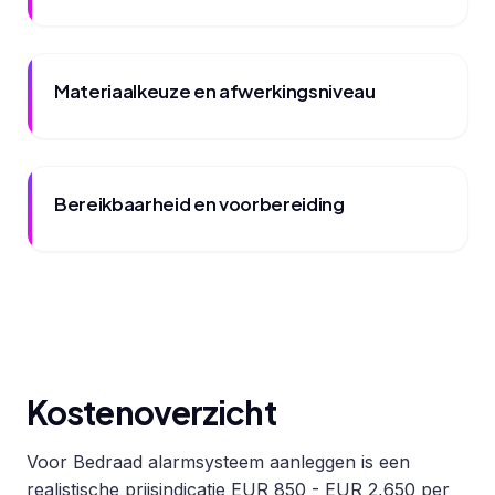
Materiaalkeuze en afwerkingsniveau
Bereikbaarheid en voorbereiding
Kostenoverzicht
Voor Bedraad alarmsysteem aanleggen is een
realistische prijsindicatie EUR 850 - EUR 2,650 per