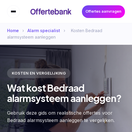
Offertes aanvragen
Home
›
Alarm specialist
›
Kosten Bedraad
alarmsysteem aanleggen
KOSTEN EN VERGELIJKING
Wat kost Bedraad
alarmsysteem aanleggen?
Gebruik deze gids om realistische offertes voor
Bedraad alarmsysteem aanleggen te vergelijken.