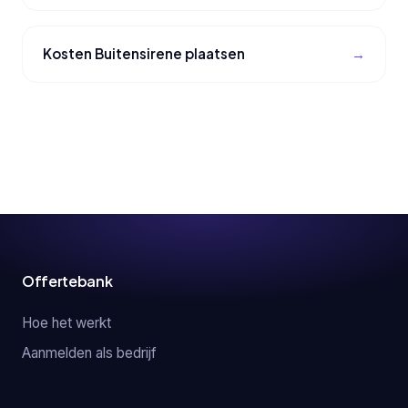
Kosten Buitensirene plaatsen
Offertebank
Hoe het werkt
Aanmelden als bedrijf