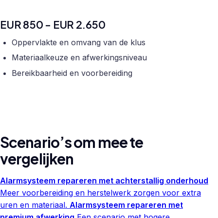
EUR 850 - EUR 2.650
Oppervlakte en omvang van de klus
Materiaalkeuze en afwerkingsniveau
Bereikbaarheid en voorbereiding
Scenario’s om mee te
vergelijken
Alarmsysteem repareren met achterstallig onderhoud
Meer voorbereiding en herstelwerk zorgen voor extra
uren en materiaal.
Alarmsysteem repareren met
premium afwerking
Een scenario met hogere