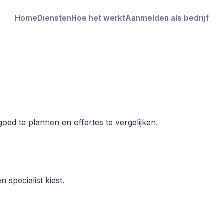
Home
Diensten
Hoe het werkt
Aanmelden als bedrijf
ed te plannen en offertes te vergelijken.
 specialist kiest.