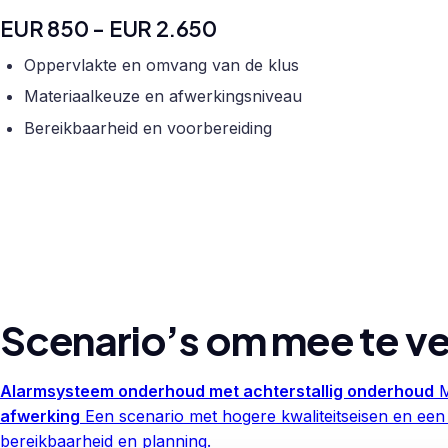
EUR 850 - EUR 2.650
Oppervlakte en omvang van de klus
Materiaalkeuze en afwerkingsniveau
Bereikbaarheid en voorbereiding
Scenario’s om mee te ve
Alarmsysteem onderhoud met achterstallig onderhoud
M
afwerking
Een scenario met hogere kwaliteitseisen en een
bereikbaarheid en planning.