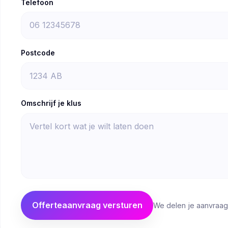
Telefoon
Postcode
Omschrijf je klus
Offerteaanvraag versturen
We delen je aanvraag