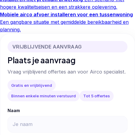
hogere kwaliteitseisen en een strakkere oplevering.
Mobiele airco afvoer installeren voor een tussenwoning
Een gangbare situatie met gemiddelde bereikbaarheid en
planning.
VRIJBLIJVENDE AANVRAAG
Plaats je aanvraag
Vraag vrijblijvend offertes aan voor Airco specialist.
Gratis en vrijblijvend
Binnen enkele minuten verstuurd
Tot 5 offertes
Naam