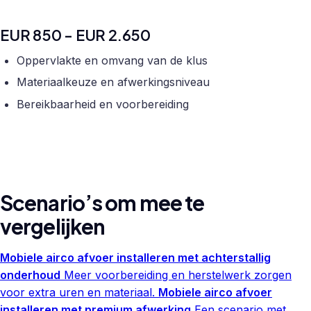
EUR 850 - EUR 2.650
Oppervlakte en omvang van de klus
Materiaalkeuze en afwerkingsniveau
Bereikbaarheid en voorbereiding
Scenario’s om mee te
vergelijken
Mobiele airco afvoer installeren met achterstallig
onderhoud
Meer voorbereiding en herstelwerk zorgen
voor extra uren en materiaal.
Mobiele airco afvoer
installeren met premium afwerking
Een scenario met