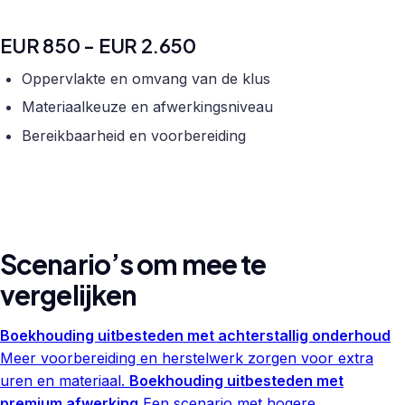
EUR 850 - EUR 2.650
Oppervlakte en omvang van de klus
Materiaalkeuze en afwerkingsniveau
Bereikbaarheid en voorbereiding
Scenario’s om mee te
vergelijken
Boekhouding uitbesteden met achterstallig onderhoud
Meer voorbereiding en herstelwerk zorgen voor extra
uren en materiaal.
Boekhouding uitbesteden met
premium afwerking
Een scenario met hogere